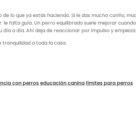
 de lo que ya estás haciendo. Si le das mucho cariño, mu
e falta guía. Un perro equilibrado suele mejorar cuando t
 día a día. Ahí deja de reaccionar por impulso y empieza 
tranquilidad a toda la casa.
ncia con perros
educación canina
límites para perros