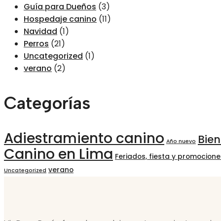
Guía para Dueños
(3)
Hospedaje canino
(11)
Navidad
(1)
Perros
(21)
Uncategorized
(1)
verano
(2)
Categorías
Adiestramiento canino
Bie
Año nuevo
Canino en Lima
Feriados, fiesta y promocione
verano
Uncategorized