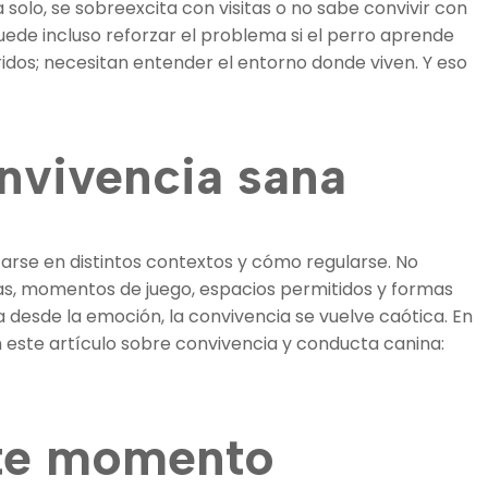
olo, se sobreexcita con visitas o no sabe convivir con
uede incluso reforzar el problema si el perro aprende
idos; necesitan entender el entorno donde viven. Y eso
nvivencia sana
arse en distintos contextos y cómo regularse. No
idas, momentos de juego, espacios permitidos y formas
desde la emoción, la convivencia se vuelve caótica. En
 este artículo sobre convivencia y conducta canina:
ste momento