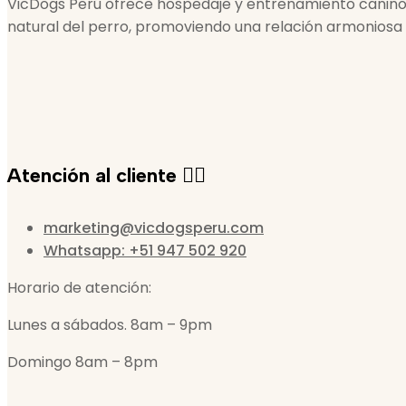
VicDogs Perú ofrece hospedaje y entrenamiento canino
natural del perro, promoviendo una relación armoniosa
Atención al cliente 🙋‍♀️
marketing@vicdogsperu.com
Whatsapp: +51 947 502 920
Horario de atención:
Lunes a sábados. 8am – 9pm
Domingo 8am – 8pm