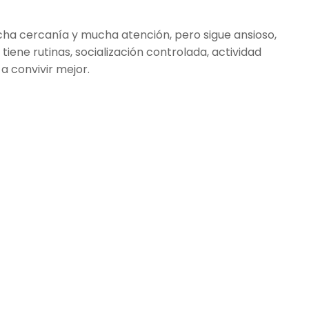
cha cercanía y mucha atención, pero sigue ansioso,
iene rutinas, socialización controlada, actividad
a convivir mejor.