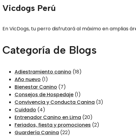
Vicdogs Perú
En VicDogs, tu perro disfrutará al máximo en amplias áre
Categoría de Blogs
Adiestramiento canino
(18)
Año nuevo
(1)
Bienestar Canino
(7)
Consejos de Hospedaje
(1)
Convivencia y Conducta Canina
(3)
Cuidado
(4)
Entrenador Canino en Lima
(20)
Feriados, fiesta y promociones
(2)
Guardería Canina
(22)