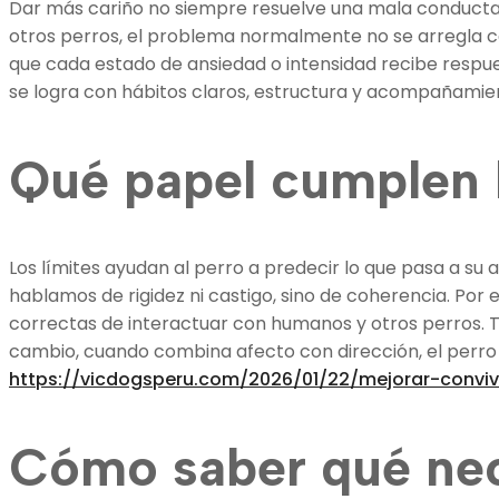
Dar más cariño no siempre resuelve una mala conducta. 
otros perros, el problema normalmente no se arregla co
que cada estado de ansiedad o intensidad recibe respues
se logra con hábitos claros, estructura y acompañamien
Qué papel cumplen l
Los límites ayudan al perro a predecir lo que pasa a su
hablamos de rigidez ni castigo, sino de coherencia. Por
correctas de interactuar con humanos y otros perros. T
cambio, cuando combina afecto con dirección, el perro
https://vicdogsperu.com/2026/01/22/mejorar-conviv
Cómo saber qué nec