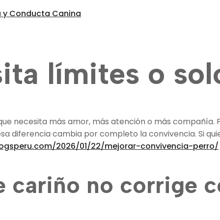
a y Conducta Canina
ita límites o so
que necesita más amor, más atención o más compañía. P
 esa diferencia cambia por completo la convivencia. Si qu
dogsperu.com/2026/01/22/mejorar-convivencia-perro/
e cariño no corrige 