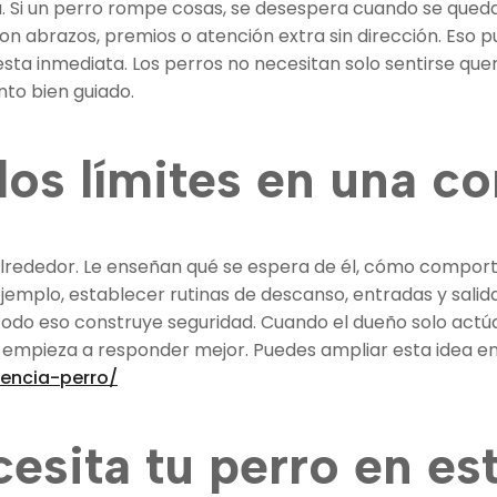
Si un perro rompe cosas, se desespera cuando se queda s
n abrazos, premios o atención extra sin dirección. Eso p
ta inmediata. Los perros no necesitan solo sentirse quer
to bien guiado.
os límites en una co
 alrededor. Le enseñan qué se espera de él, cómo comport
 ejemplo, establecer rutinas de descanso, entradas y sal
odo eso construye seguridad. Cuando el dueño solo actúa 
 empieza a responder mejor. Puedes ampliar esta idea en
encia-perro/
esita tu perro en e