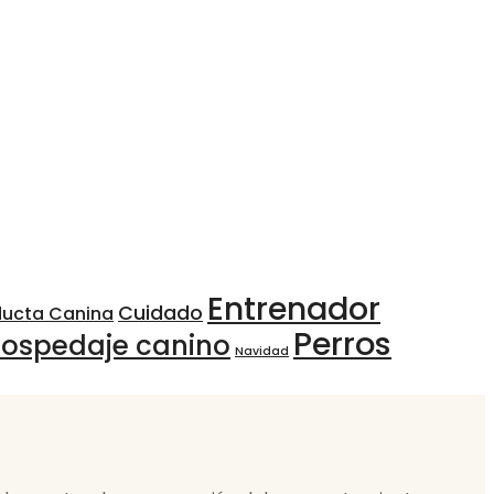
Entrenador
Cuidado
ducta Canina
Perros
ospedaje canino
Navidad