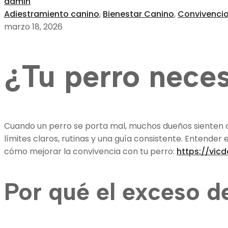
admin
Adiestramiento canino
,
Bienestar Canino
,
Convivenci
marzo 18, 2026
¿Tu perro neces
Cuando un perro se porta mal, muchos dueños sienten 
límites claros, rutinas y una guía consistente. Entender
cómo mejorar la convivencia con tu perro:
https://vic
Por qué el exceso d