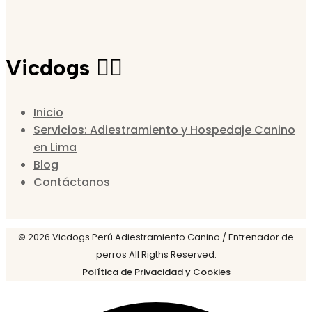
Vicdogs 🐕‍🦺
Inicio
Servicios: Adiestramiento y Hospedaje Canino
en Lima
Blog
Contáctanos
© 2026 Vicdogs Perú Adiestramiento Canino / Entrenador de
perros All Rigths Reserved.
Política de Privacidad y Cookies