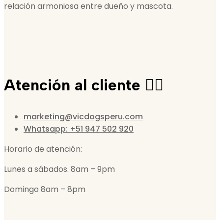
relación armoniosa entre dueño y mascota.
Atención al cliente 🙋‍♀️
marketing@vicdogsperu.com
Whatsapp: +51 947 502 920
Horario de atención:
Lunes a sábados. 8am – 9pm
Domingo 8am – 8pm