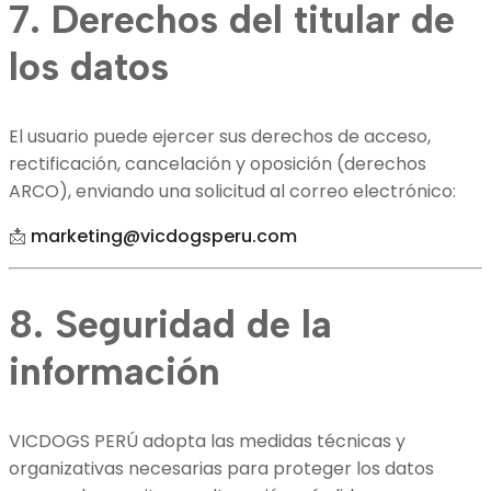
7. Derechos del titular de
los datos
El usuario puede ejercer sus derechos de acceso,
rectificación, cancelación y oposición (derechos
ARCO), enviando una solicitud al correo electrónico:
📩
marketing@vicdogsperu.com
8. Seguridad de la
información
VICDOGS PERÚ adopta las medidas técnicas y
organizativas necesarias para proteger los datos