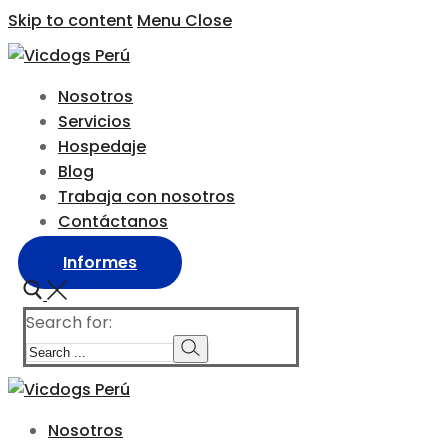
Skip to content
Menu
Close
Nosotros
Servicios
Hospedaje
Blog
Trabaja con nosotros
Contáctanos
Informes
Search for:
Nosotros