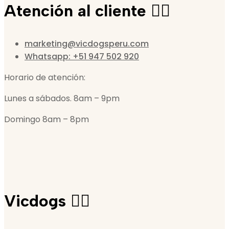
Atención al cliente 🙋‍♀️
marketing@vicdogsperu.com
Whatsapp: +51 947 502 920
Horario de atención:
Lunes a sábados. 8am – 9pm
Domingo 8am – 8pm
Vicdogs 🐕‍🦺