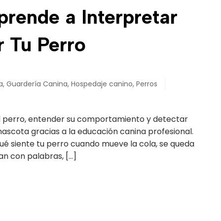
rende a Interpretar
r Tu Perro
a
,
Guardería Canina
,
Hospedaje canino
,
Perros
el perro, entender su comportamiento y detectar
mascota gracias a la educación canina profesional.
ué siente tu perro cuando mueve la cola, se queda
an con palabras, […]