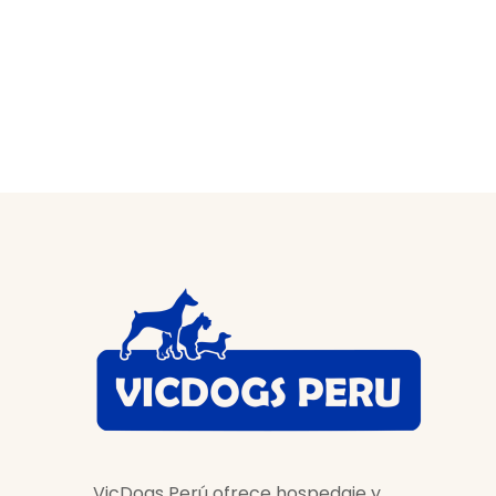
VicDogs Perú ofrece hospedaje y