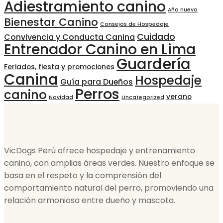
Adiestramiento canino
Año nuevo
Bienestar Canino
Consejos de Hospedaje
Cuidado
Convivencia y Conducta Canina
Entrenador Canino en Lima
Guardería
Feriados, fiesta y promociones
Canina
Hospedaje
Guía para Dueños
Perros
canino
verano
Navidad
Uncategorized
VicDogs Perú ofrece hospedaje y entrenamiento
canino, con amplias áreas verdes. Nuestro enfoque se
basa en el respeto y la comprensión del
comportamiento natural del perro, promoviendo una
relación armoniosa entre dueño y mascota.