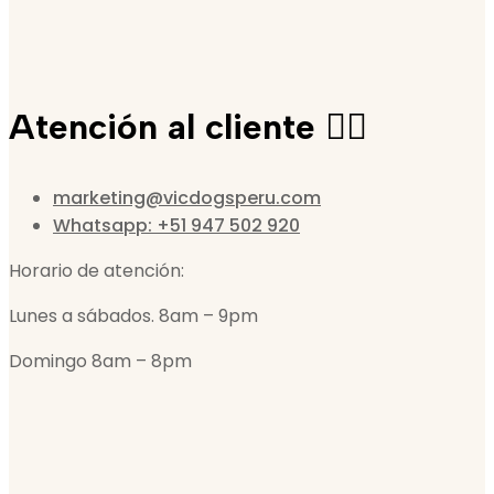
Atención al cliente 🙋‍♀️
marketing@vicdogsperu.com
Whatsapp: +51 947 502 920
Horario de atención:
Lunes a sábados. 8am – 9pm
Domingo 8am – 8pm