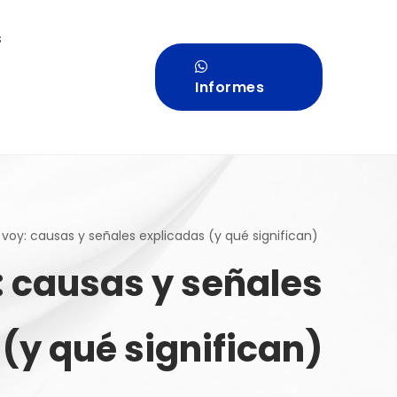
s
Informes
voy: causas y señales explicadas (y qué significan)
: causas y señales
(y qué significan)