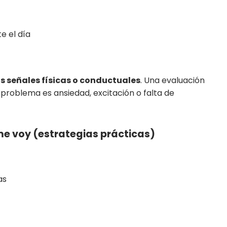
e el día
as señales físicas o conductuales
. Una evaluación
 problema es ansiedad, excitación o falta de
me voy (estrategias prácticas)
as