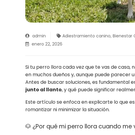
admin
Adiestramiento canino
,
Bienestar
enero 22, 2026
Si tu perro llora cada vez que te vas de casa
en muchos dueños y, aunque puede parecer una
Antes de buscar soluciones, es fundamental 
junto al llanto
, y qué puede significar realme
Este artículo se enfoca en explicarte lo que 
romantizar ni minimizar la situación.
🐶 ¿Por qué mi perro llora cuando me