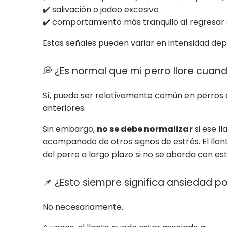
✔️ salivación o jadeo excesivo
✔️ comportamiento más tranquilo al regresar
Estas señales pueden variar en intensidad depe
💭 ¿Es normal que mi perro llore cua
Sí, puede ser relativamente común en perros
anteriores.
Sin embargo,
no se debe normalizar
si ese l
acompañado de otros signos de estrés. El lla
del perro a largo plazo si no se aborda con e
📌 ¿Esto siempre significa ansiedad p
No necesariamente.