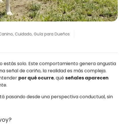
 Canino
,
Cuidado
,
Guía para Dueños
, no estás solo. Este comportamiento genera angustia
 señal de cariño, la realidad es más compleja.
entender
por qué ocurre
, qué
señales aparecen
nte.
está pasando desde una perspectiva conductual, sin
 voy?