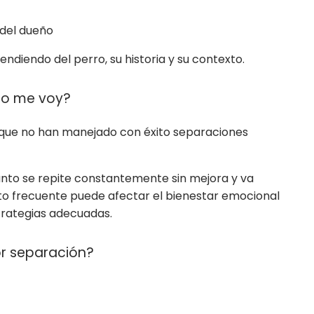
 del dueño
ndiendo del perro, su historia y su contexto.
ndo me voy?
 que no han manejado con éxito separaciones
lanto se repite constantemente sin mejora y va
nto frecuente puede afectar el bienestar emocional
strategias adecuadas.
or separación?