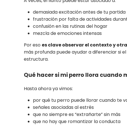
A veces, el llanto puede estar asociado a:
demasiada excitación antes de tu partida
frustración por falta de actividades durant
confusión en las rutinas del hogar
mezcla de emociones intensas
Por eso
es clave observar el contexto y otr
más profunda puede ayudar a diferenciar si el
estructura.
Qué hacer si mi perro llora cuando 
Hasta ahora ya vimos:
por qué tu perro puede llorar cuando te v
señales asociadas al estrés
que no siempre es “extrañarte” sin más
que no hay que romantizar la conducta