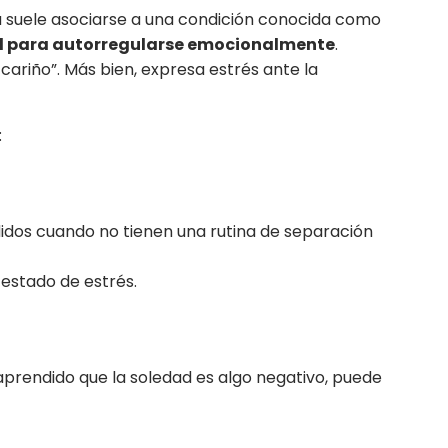
a suele asociarse a una condición conocida como
ad para autorregularse emocionalmente
.
 cariño”. Más bien, expresa estrés ante la
:
didos cuando no tienen una rutina de separación
 estado de estrés.
aprendido que la soledad es algo negativo, puede