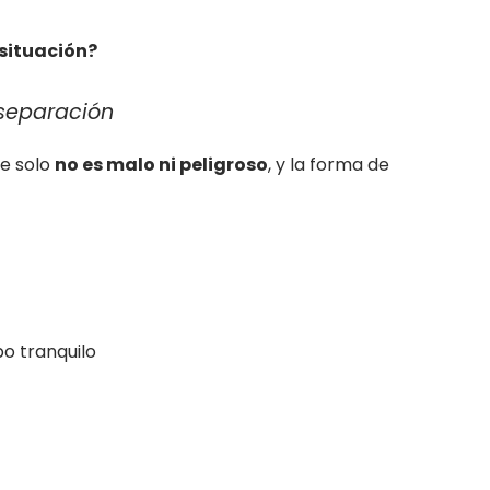
 situación?
separación
se solo
no es malo ni peligroso
, y la forma de
o tranquilo