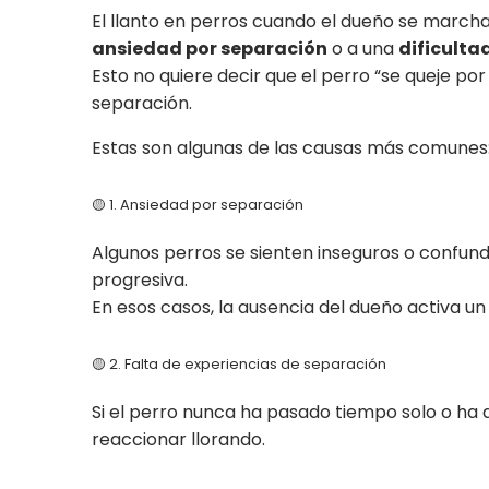
El llanto en perros cuando el dueño se march
ansiedad por separación
o a una
dificult
Esto no quiere decir que el perro “se queje por
separación.
Estas son algunas de las causas más comunes
🟡 1. Ansiedad por separación
Algunos perros se sienten inseguros o confun
progresiva.
En esos casos, la ausencia del dueño activa un
🟡 2. Falta de experiencias de separación
Si el perro nunca ha pasado tiempo solo o ha 
reaccionar llorando.