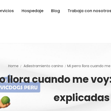
rvicios
Hospedaje
Blog
Trabaja con nosotro
Home
Adiestramiento canino
Mi perro llora cuando me 
ro llora cuando me voy
explicadas 