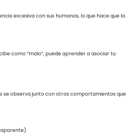
ncia excesiva con sus humanos, lo que hace que la
ercibe como “malo”, puede aprender a asociar tu
nte se observa junto con otros comportamientos que
a aparente)