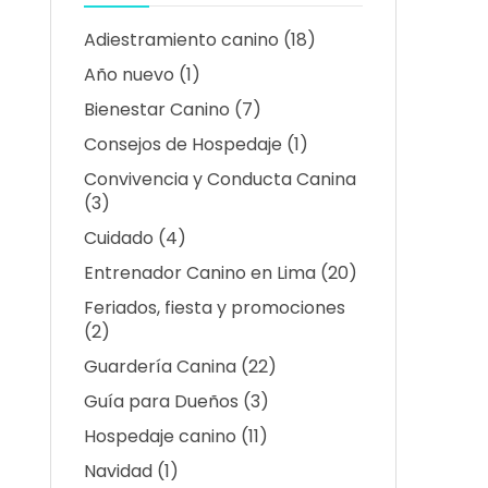
Adiestramiento canino
(18)
Año nuevo
(1)
Bienestar Canino
(7)
Consejos de Hospedaje
(1)
Convivencia y Conducta Canina
(3)
Cuidado
(4)
Entrenador Canino en Lima
(20)
Feriados, fiesta y promociones
(2)
Guardería Canina
(22)
Guía para Dueños
(3)
Hospedaje canino
(11)
Navidad
(1)