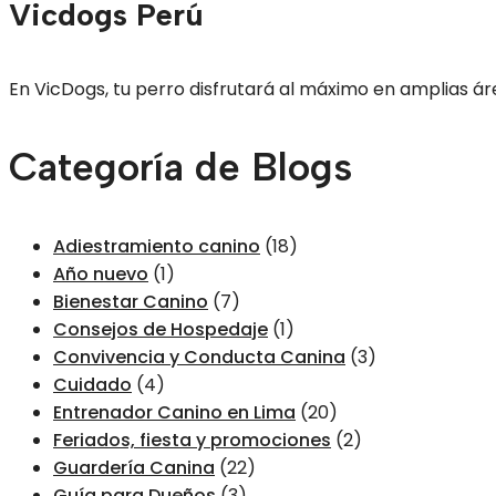
Vicdogs Perú
En VicDogs, tu perro disfrutará al máximo en amplias áre
Categoría de Blogs
Adiestramiento canino
(18)
Año nuevo
(1)
Bienestar Canino
(7)
Consejos de Hospedaje
(1)
Convivencia y Conducta Canina
(3)
Cuidado
(4)
Entrenador Canino en Lima
(20)
Feriados, fiesta y promociones
(2)
Guardería Canina
(22)
Guía para Dueños
(3)