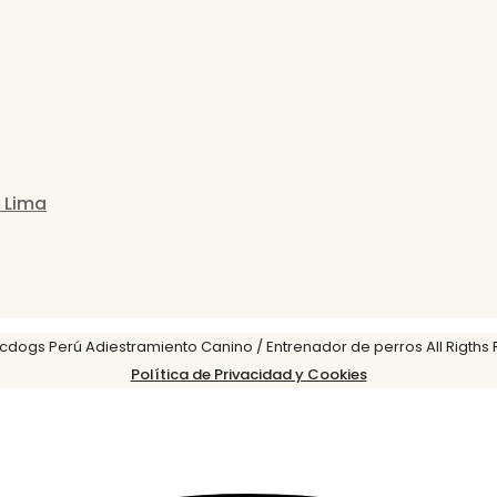
 Lima
cdogs Perú Adiestramiento Canino / Entrenador de perros All Rigths
Política de Privacidad y Cookies