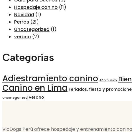
Hospedaje canino
(11)
Navidad
(1)
Perros
(21)
Uncategorized
(1)
verano
(2)
Categorías
Adiestramiento canino
Bie
Año nuevo
Canino en Lima
Feriados, fiesta y promocione
verano
Uncategorized
VicDogs Perú ofrece hospedaje y entrenamiento canino