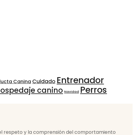
Entrenador
Cuidado
ducta Canina
Perros
ospedaje canino
Navidad
 el respeto y la comprensión del comportamiento