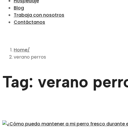
Hospedaje
Blog
Trabaja con nosotros
Contáctanos
Home
verano perros
Tag: verano perr