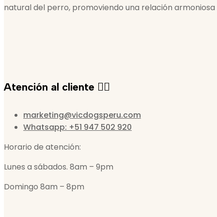
natural del perro, promoviendo una relación armoniosa
Atención al cliente 🙋‍♀️
marketing@vicdogsperu.com
Whatsapp: +51 947 502 920
Horario de atención:
Lunes a sábados. 8am – 9pm
Domingo 8am – 8pm