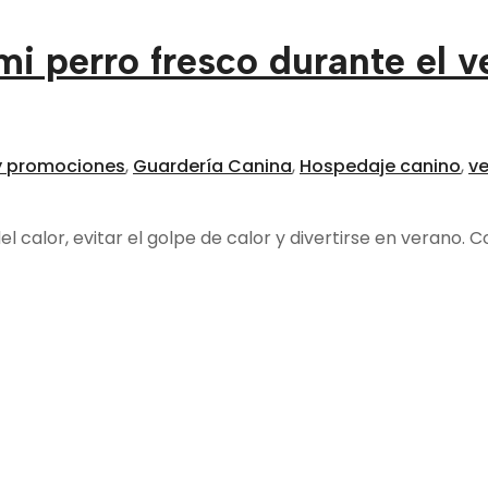
 perro fresco durante el v
 y promociones
,
Guardería Canina
,
Hospedaje canino
,
v
 calor, evitar el golpe de calor y divertirse en verano. 