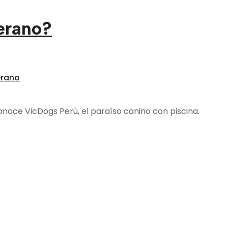
erano?
erano
Conoce VicDogs Perú, el paraíso canino con piscina.