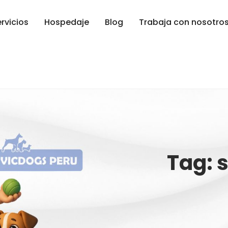
rvicios
Hospedaje
Blog
Trabaja con nosotro
Tag: 