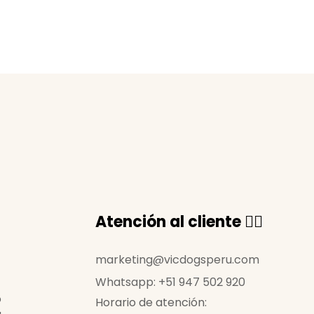
Atención al cliente 🙋‍♀️
marketing@vicdogsperu.com
Whatsapp: +51 947 502 920
o
Horario de atención: