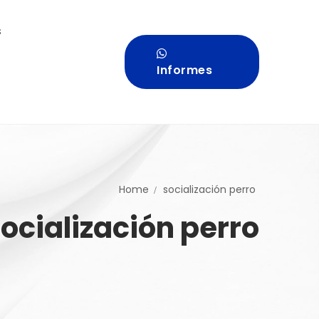
s
Informes
Home
socialización perro
socialización perro