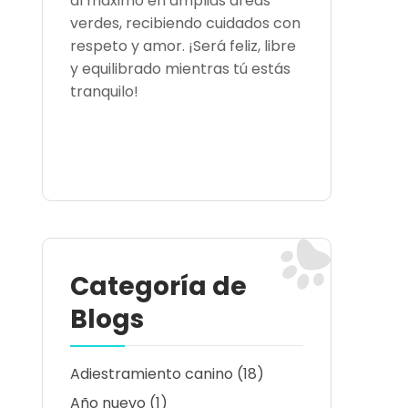
al máximo en amplias áreas
verdes, recibiendo cuidados con
respeto y amor. ¡Será feliz, libre
y equilibrado mientras tú estás
tranquilo!
Categoría de
Blogs
Adiestramiento canino
(18)
Año nuevo
(1)