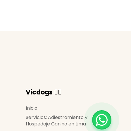
Vicdogs 🐕‍🦺
Inicio
Servicios: Adiestramiento y
Hospedaje Canino en Lima