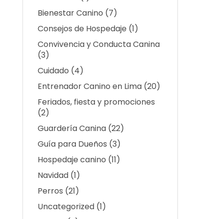
Bienestar Canino
(7)
Consejos de Hospedaje
(1)
Convivencia y Conducta Canina
(3)
Cuidado
(4)
Entrenador Canino en Lima
(20)
Feriados, fiesta y promociones
(2)
Guardería Canina
(22)
Guía para Dueños
(3)
Hospedaje canino
(11)
Navidad
(1)
Perros
(21)
Uncategorized
(1)