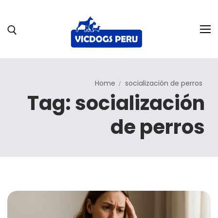
Home
socialización de perros
Nosotros
Tag: socialización
Servicios
de perros
Hospedaje
Blog
Trabaja con nosotros
Contáctanos