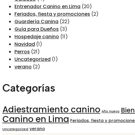
Entrenador Canino en Lima
(20)
Feriados, fiesta y promociones
(2)
Guardería Canina
(22)
Guía para Dueños
(3)
Hospedaje canino
(11)
Navidad
(1)
Perros
(21)
Uncategorized
(1)
verano
(2)
Categorías
Adiestramiento canino
Bie
Año nuevo
Canino en Lima
Feriados, fiesta y promocione
verano
Uncategorized