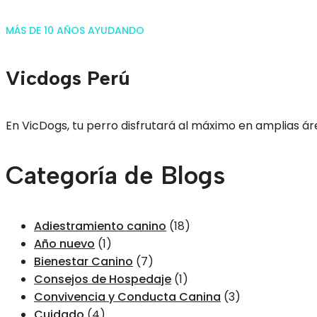
MÁS DE 10 AÑOS AYUDANDO
Vicdogs Perú
En VicDogs, tu perro disfrutará al máximo en amplias áre
Categoría de Blogs
Adiestramiento canino
(18)
Año nuevo
(1)
Bienestar Canino
(7)
Consejos de Hospedaje
(1)
Convivencia y Conducta Canina
(3)
Cuidado
(4)