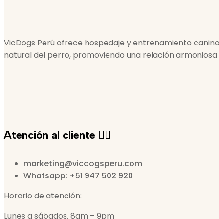
VicDogs Perú ofrece hospedaje y entrenamiento canino
natural del perro, promoviendo una relación armoniosa
Atención al cliente 🙋‍♀️
marketing@vicdogsperu.com
Whatsapp: +51 947 502 920
Horario de atención:
Lunes a sábados. 8am – 9pm