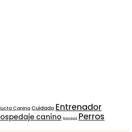
Entrenador
Cuidado
ducta Canina
Perros
ospedaje canino
Navidad