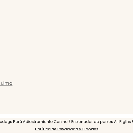
 Lima
cdogs Perú Adiestramiento Canino / Entrenador de perros All Rigths
Política de Privacidad y Cookies