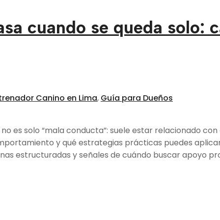
asa cuando se queda solo: c
trenador Canino en Lima
,
Guía para Dueños
o es solo “mala conducta”: suele estar relacionado con es
portamiento y qué estrategias prácticas puedes aplicar
tinas estructuradas y señales de cuándo buscar apoyo pro