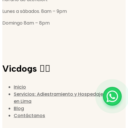
Lunes a sábados. 8am – 9pm
Domingo 8am – 8pm
Vicdogs 🐕‍🦺
Inicio
Servicios: Adiestramiento y Hospedaje Canino
en Lima
Blog
Contáctanos