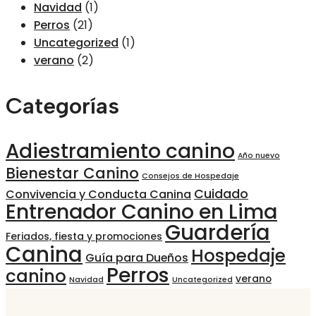
Navidad
(1)
Perros
(21)
Uncategorized
(1)
verano
(2)
Categorías
Adiestramiento canino
Año nuevo
Bienestar Canino
Consejos de Hospedaje
Cuidado
Convivencia y Conducta Canina
Entrenador Canino en Lima
Guardería
Feriados, fiesta y promociones
Canina
Hospedaje
Guía para Dueños
Perros
canino
verano
Navidad
Uncategorized