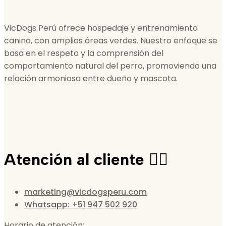
VicDogs Perú ofrece hospedaje y entrenamiento
canino, con amplias áreas verdes. Nuestro enfoque se
basa en el respeto y la comprensión del
comportamiento natural del perro, promoviendo una
relación armoniosa entre dueño y mascota.
Atención al cliente 🙋‍♀️
marketing@vicdogsperu.com
Whatsapp: +51 947 502 920
Horario de atención: