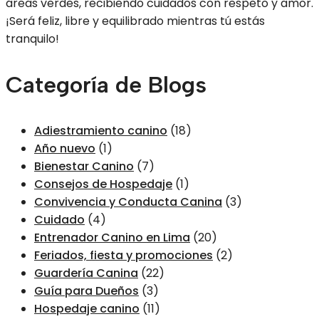
áreas verdes, recibiendo cuidados con respeto y amor.
¡Será feliz, libre y equilibrado mientras tú estás
tranquilo!
Categoría de Blogs
Adiestramiento canino
(18)
Año nuevo
(1)
Bienestar Canino
(7)
Consejos de Hospedaje
(1)
Convivencia y Conducta Canina
(3)
Cuidado
(4)
Entrenador Canino en Lima
(20)
Feriados, fiesta y promociones
(2)
Guardería Canina
(22)
Guía para Dueños
(3)
Hospedaje canino
(11)