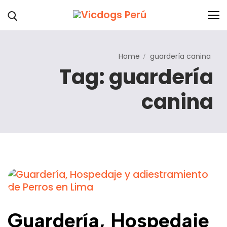
Home
guardería canina
Nosotros
Tag: guardería
Servicios
canina
Hospedaje
Blog
Trabaja con nosotros
Contáctanos
Guardería, Hospedaje