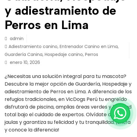
y adiestramiento de
Perros en Lima
admin
Adiestramiento canino
,
Entrenador Canino en Lima
,
Guardería Canina
,
Hospedaje canino
,
Perros
enero 10, 2026
¿Necesitas una solución integral para tu mascota?
Descubre la mejor opción de Guardería, Hospedaje y
adiestramiento de Perros en Lima. A diferencia de los
refugios tradicionales, en VicDogs Perú tu engreído
disfrutará de piscina, amplias áreas verdes y libertad
total bajo el cuidado de expertos. Olvídate de las
jaulas y garantiza su felicidad y tu tranquilidad. ¡Entra
y conoce la diferencia!