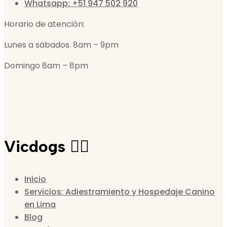
Whatsapp: +51 947 502 920
Horario de atención:
Lunes a sábados. 8am – 9pm
Domingo 8am – 8pm
Vicdogs 🐕‍🦺
Inicio
Servicios: Adiestramiento y Hospedaje Canino
en Lima
Blog