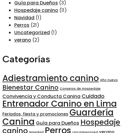
Guía para Dueños
(3)
Hospedaje canino
(11)
Navidad
(1)
Perros
(21)
Uncategorized
(1)
verano
(2)
Categorías
Adiestramiento canino
Año nuevo
Bienestar Canino
Consejos de Hospedaje
Cuidado
Convivencia y Conducta Canina
Entrenador Canino en Lima
Guardería
Feriados, fiesta y promociones
Canina
Hospedaje
Guía para Dueños
Perros
canino
verano
Navidad
Uncategorized