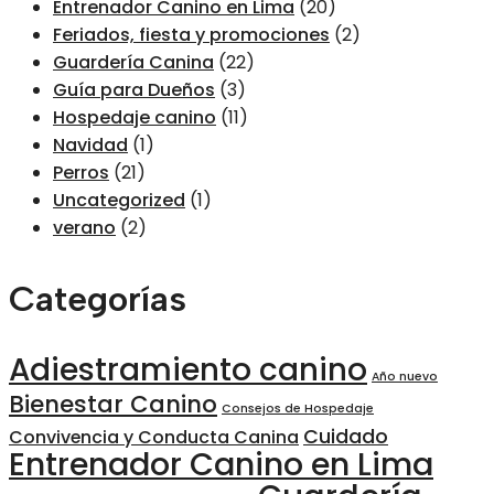
Entrenador Canino en Lima
(20)
Feriados, fiesta y promociones
(2)
Guardería Canina
(22)
Guía para Dueños
(3)
Hospedaje canino
(11)
Navidad
(1)
Perros
(21)
Uncategorized
(1)
verano
(2)
Categorías
Adiestramiento canino
Año nuevo
Bienestar Canino
Consejos de Hospedaje
Cuidado
Convivencia y Conducta Canina
Entrenador Canino en Lima