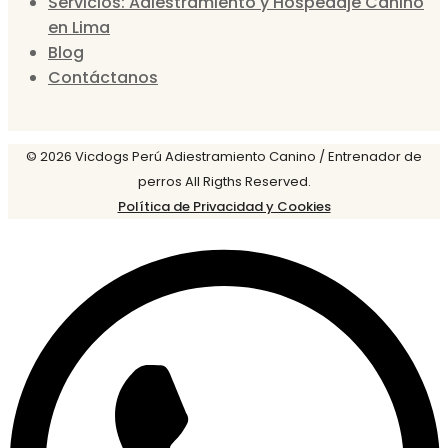
Servicios: Adiestramiento y Hospedaje Canino
en Lima
Blog
Contáctanos
© 2026 Vicdogs Perú Adiestramiento Canino / Entrenador de
perros All Rigths Reserved.
Política de Privacidad y Cookies