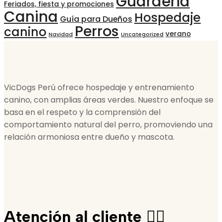
Guardería
Feriados, fiesta y promociones
Canina
Hospedaje
Guía para Dueños
Perros
canino
verano
Navidad
Uncategorized
VicDogs Perú ofrece hospedaje y entrenamiento
canino, con amplias áreas verdes. Nuestro enfoque se
basa en el respeto y la comprensión del
comportamiento natural del perro, promoviendo una
relación armoniosa entre dueño y mascota.
Atención al cliente 🙋‍♀️