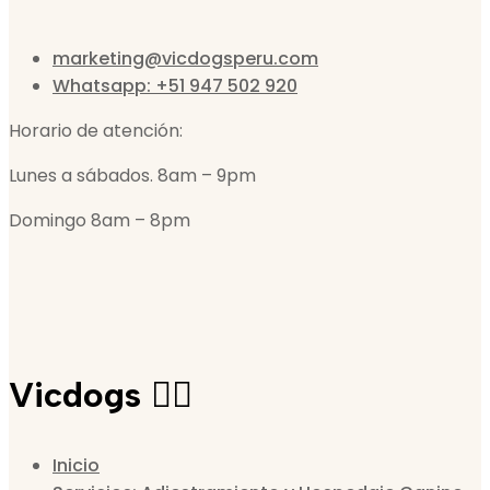
marketing@vicdogsperu.com
Whatsapp: +51 947 502 920
Horario de atención:
Lunes a sábados. 8am – 9pm
Domingo 8am – 8pm
Vicdogs 🐕‍🦺
Inicio