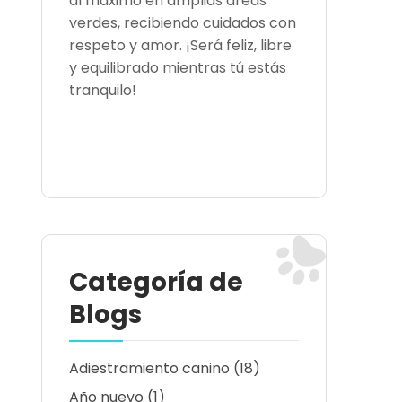
al máximo en amplias áreas
verdes, recibiendo cuidados con
respeto y amor. ¡Será feliz, libre
y equilibrado mientras tú estás
tranquilo!
Categoría de
Blogs
Adiestramiento canino
(18)
Año nuevo
(1)