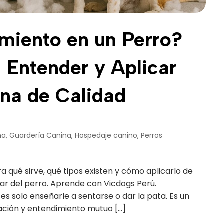
amiento en un Perro?
 Entender y Aplicar
na de Calidad
ma
,
Guardería Canina
,
Hospedaje canino
,
Perros
 qué sirve, qué tipos existen y cómo aplicarlo de
ar del perro. Aprende con Vicdogs Perú.
es solo enseñarle a sentarse o dar la pata. Es un
ción y entendimiento mutuo […]