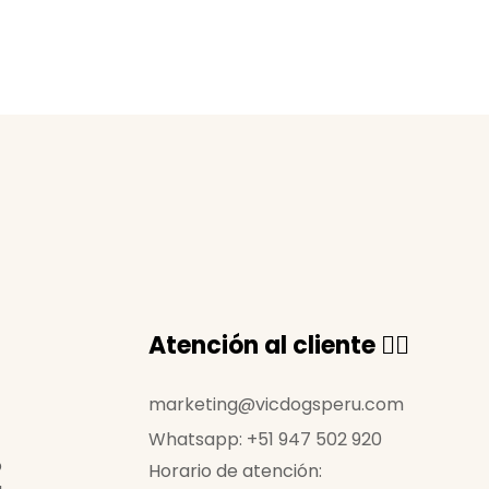
Atención al cliente 🙋‍♀️
marketing@vicdogsperu.com
Whatsapp: +51 947 502 920
o
Horario de atención: