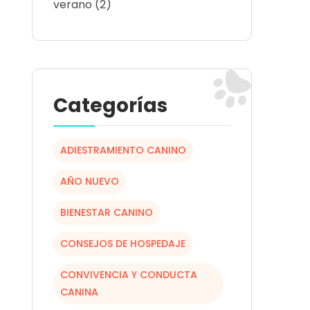
verano
(2)
Categorías
ADIESTRAMIENTO CANINO
AÑO NUEVO
BIENESTAR CANINO
CONSEJOS DE HOSPEDAJE
CONVIVENCIA Y CONDUCTA
CANINA