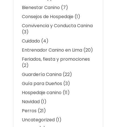
Bienestar Canino
(7)
Consejos de Hospedaje
(1)
Convivencia y Conducta Canina
(3)
Cuidado
(4)
Entrenador Canino en Lima
(20)
Feriados, fiesta y promociones
(2)
Guardería Canina
(22)
Guía para Dueños
(3)
Hospedaje canino
(11)
Navidad
(1)
Perros
(21)
Uncategorized
(1)