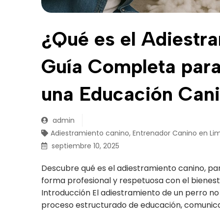
¿Qué es el Adiestr
Guía Completa para
una Educación Cani
admin
Adiestramiento canino
,
Entrenador Canino en Li
septiembre 10, 2025
Descubre qué es el adiestramiento canino, para
forma profesional y respetuosa con el bienest
Introducción El adiestramiento de un perro no 
proceso estructurado de educación, comunica