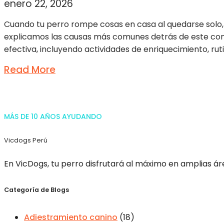
enero 22, 2026
Cuando tu perro rompe cosas en casa al quedarse solo, n
explicamos las causas más comunes detrás de este com
efectiva, incluyendo actividades de enriquecimiento, ru
Read More
MÁS DE 10 AÑOS AYUDANDO
Vicdogs Perú
En VicDogs, tu perro disfrutará al máximo en amplias áre
Categoría de Blogs
Adiestramiento canino
(18)