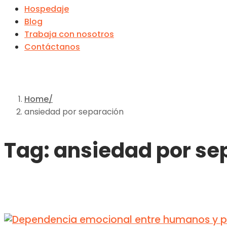
Hospedaje
Blog
Trabaja con nosotros
Contáctanos
Home
ansiedad por separación
Tag: ansiedad por se