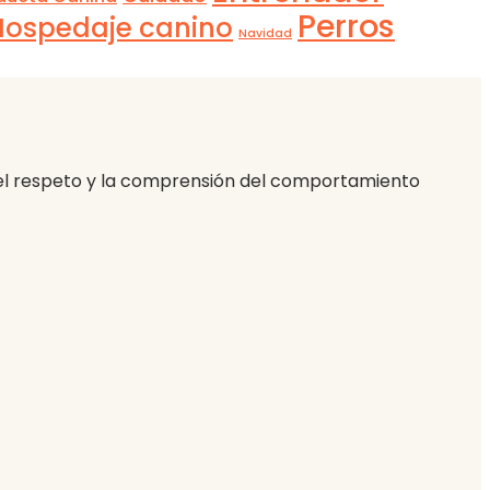
Perros
Hospedaje canino
Navidad
 el respeto y la comprensión del comportamiento