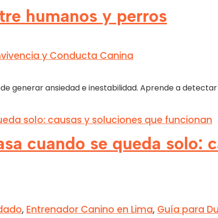
tre humanos y perros
vivencia y Conducta Canina
generar ansiedad e inestabilidad. Aprende a detectar la
asa cuando se queda solo: c
dado
,
Entrenador Canino en Lima
,
Guía para D