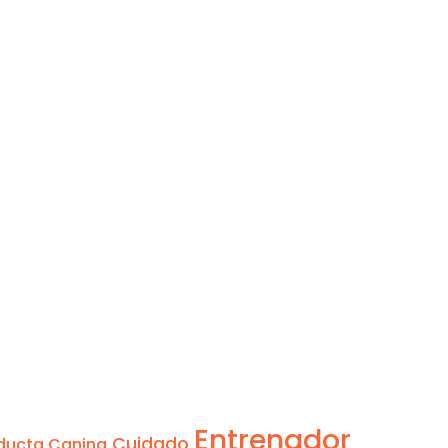
Entrenador
Cuidado
ducta Canina