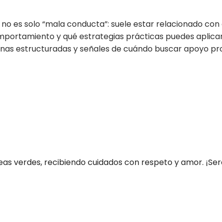
o es solo “mala conducta”: suele estar relacionado con es
portamiento y qué estrategias prácticas puedes aplicar
tinas estructuradas y señales de cuándo buscar apoyo pro
as verdes, recibiendo cuidados con respeto y amor. ¡Será f