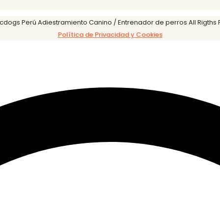
cdogs Perú Adiestramiento Canino / Entrenador de perros All Rigths
Política de Privacidad y Cookies