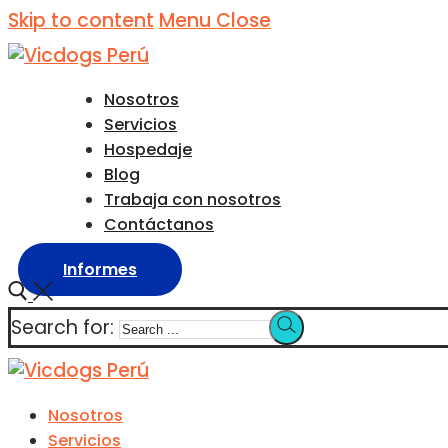
Skip to content
Menu
Close
Nosotros
Servicios
Hospedaje
Blog
Trabaja con nosotros
Contáctanos
Informes
Search for:
Nosotros
Servicios