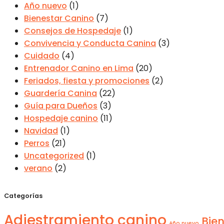
Año nuevo
(1)
Bienestar Canino
(7)
Consejos de Hospedaje
(1)
Convivencia y Conducta Canina
(3)
Cuidado
(4)
Entrenador Canino en Lima
(20)
Feriados, fiesta y promociones
(2)
Guardería Canina
(22)
Guía para Dueños
(3)
Hospedaje canino
(11)
Navidad
(1)
Perros
(21)
Uncategorized
(1)
verano
(2)
Categorías
Adiestramiento canino
Bie
Año nuevo