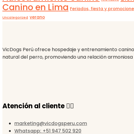
Canino en Lima
Feriados, fiesta y promocion
verano
Uncategorized
VicDogs Perú ofrece hospedaje y entrenamiento canino
natural del perro, promoviendo una relación armoniosa
Atención al cliente 🙋‍♀️
marketing@vicdogsperu.com
Whatsapp: +51 947 502 920