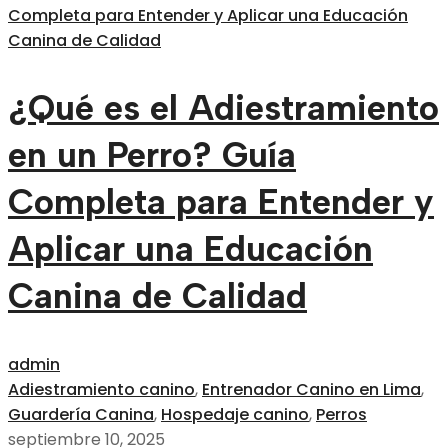
¿Qué es el Adiestramiento
en un Perro? Guía
Completa para Entender y
Aplicar una Educación
Canina de Calidad
admin
Adiestramiento canino
,
Entrenador Canino en Lima
,
Guardería Canina
,
Hospedaje canino
,
Perros
septiembre 10, 2025