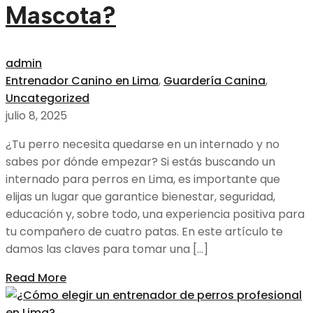
Mascota?
admin
Entrenador Canino en Lima
,
Guardería Canina
,
Uncategorized
julio 8, 2025
¿Tu perro necesita quedarse en un internado y no
sabes por dónde empezar? Si estás buscando un
internado para perros en Lima, es importante que
elijas un lugar que garantice bienestar, seguridad,
educación y, sobre todo, una experiencia positiva para
tu compañero de cuatro patas. En este artículo te
damos las claves para tomar una […]
Read More