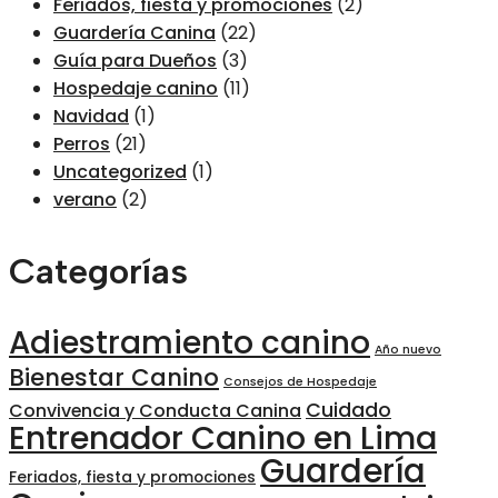
Feriados, fiesta y promociones
(2)
Guardería Canina
(22)
Guía para Dueños
(3)
Hospedaje canino
(11)
Navidad
(1)
Perros
(21)
Uncategorized
(1)
verano
(2)
Categorías
Adiestramiento canino
Año nuevo
Bienestar Canino
Consejos de Hospedaje
Cuidado
Convivencia y Conducta Canina
Entrenador Canino en Lima
Guardería
Feriados, fiesta y promociones