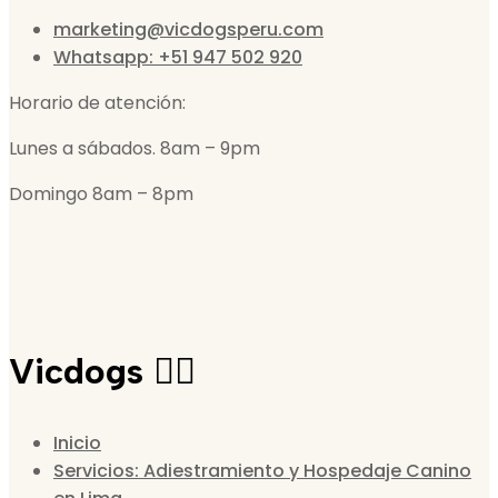
marketing@vicdogsperu.com
Whatsapp: +51 947 502 920
Horario de atención:
Lunes a sábados. 8am – 9pm
Domingo 8am – 8pm
Vicdogs 🐕‍🦺
Inicio
Servicios: Adiestramiento y Hospedaje Canino