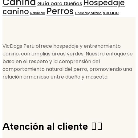
Canina
Hospedaje
Guía para Dueños
Perros
canino
verano
Navidad
Uncategorized
VicDogs Perú ofrece hospedaje y entrenamiento
canino, con amplias áreas verdes. Nuestro enfoque se
basa en el respeto y la comprensión del
comportamiento natural del perro, promoviendo una
relación armoniosa entre dueño y mascota.
Atención al cliente 🙋‍♀️