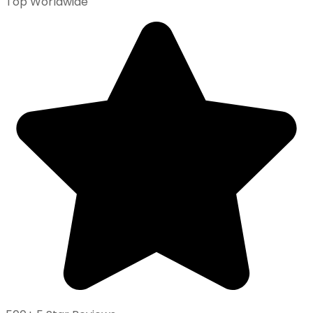
Top Worldwide