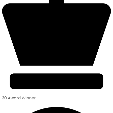
30 Award Winner