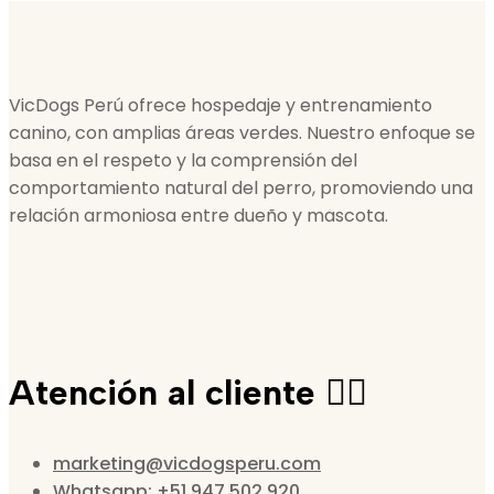
VicDogs Perú ofrece hospedaje y entrenamiento
canino, con amplias áreas verdes. Nuestro enfoque se
basa en el respeto y la comprensión del
comportamiento natural del perro, promoviendo una
relación armoniosa entre dueño y mascota.
Atención al cliente 🙋‍♀️
marketing@vicdogsperu.com
Whatsapp: +51 947 502 920