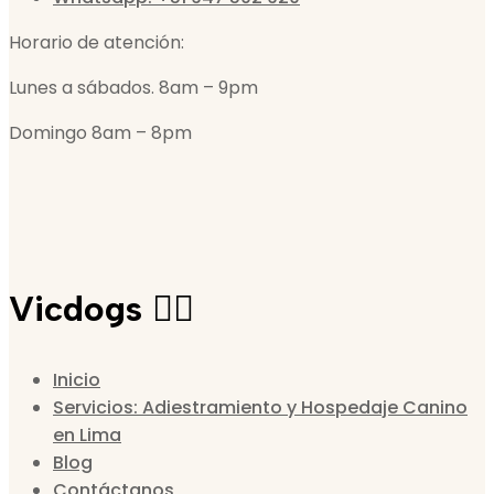
Horario de atención:
Lunes a sábados. 8am – 9pm
Domingo 8am – 8pm
Vicdogs 🐕‍🦺
Inicio
Servicios: Adiestramiento y Hospedaje Canino
en Lima
Blog
Contáctanos